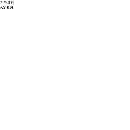
견적요청
A/S 요청