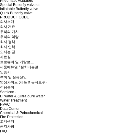
Pneumatic Actuators
Special Butterfly valves
Inflatable Butterfly valve
Quick Butterfly valve
PRODUCT CODE
회사소개
회사 개요
우리의 가치
우리의 역량
회사 정책
회사 연혁
오시는 길
자료실
브로슈어 및 카탈로그
제품매뉴얼 / 설치메뉴얼
인증서
특허 및 실용신안
영상가이드 (제품 & 유지보수)
적용분야
Semicon
Di water & (Ultra)pure water
Water Treatment
HVAC
Data Center
Chemical & Petrochemical
Fire Protection
고객센터
공지사항
FAQ