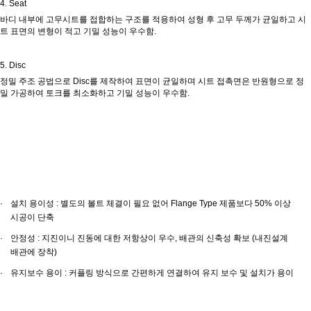
4. Seat
바디 내부에 고무시트를 접합하는 구조를 적용하여 성형 후 고무 두께가 균일하고 시
트 표면의 변형이 적고 기밀 성능이 우수함.
5. Disc
정밀 주조 공법으로 Disc를 제작하여 표면이 균일하며 시트 접촉면은 반원형으로 정
밀 가공하여 토크를 최소화하고 기밀 성능이 우수함.
설치 용이성 : 별도의 볼트 체결이 필요 없어 Flange Type 제품보다 50% 이상
시공이 단축
안정성 : 지진이니 진동에 대한 저항상이 우수, 배관의 신축성 확보 (내진설계
배관에 장착)
유지보수 용이 : 커플링 방식으로 간편하게 연결하여 유지 보수 및 설치가 용이