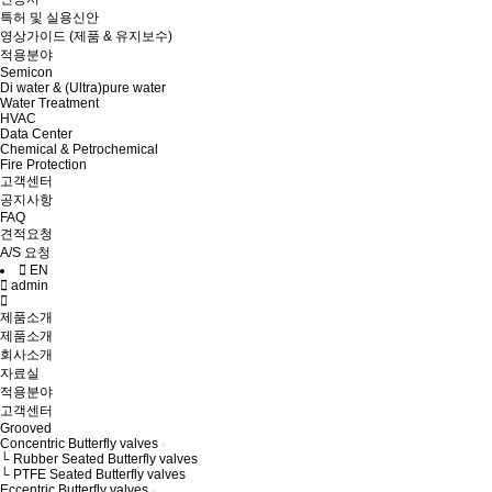
특허 및 실용신안
영상가이드 (제품 & 유지보수)
적용분야
Semicon
Di water & (Ultra)pure water
Water Treatment
HVAC
Data Center
Chemical & Petrochemical
Fire Protection
고객센터
공지사항
FAQ
견적요청
A/S 요청
EN
admin
제품소개
제품소개
회사소개
자료실
적용분야
고객센터
Grooved
Concentric Butterfly valves
└ Rubber Seated Butterfly valves
└ PTFE Seated Butterfly valves
Eccentric Butterfly valves