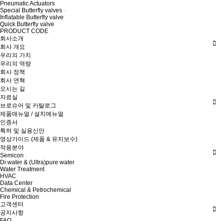
Pneumatic Actuators
Special Butterfly valves
Inflatable Butterfly valve
Quick Butterfly valve
PRODUCT CODE
회사소개
회사 개요
우리의 가치
우리의 역량
회사 정책
회사 연혁
오시는 길
자료실
브로슈어 및 카탈로그
제품매뉴얼 / 설치메뉴얼
인증서
특허 및 실용신안
영상가이드 (제품 & 유지보수)
적용분야
Semicon
Di water & (Ultra)pure water
Water Treatment
HVAC
Data Center
Chemical & Petrochemical
Fire Protection
고객센터
공지사항
FAQ