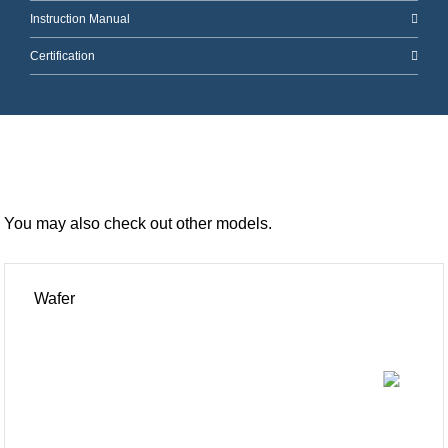
Instruction Manual
Certification
You may also check out other models.
Wafer