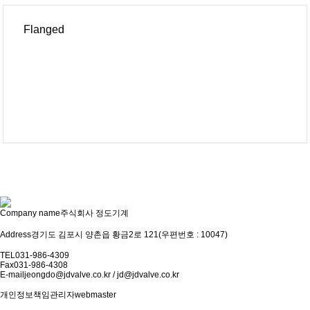
Flanged
Company name
주식회사 정도기계
Address
경기도 김포시 양촌읍 황금2로 121(우편번호 : 10047)
TEL
031-986-4309
Fax
031-986-4308
E-mail
jeongdo@jdvalve.co.kr / jd@jdvalve.co.kr
개인정보책임관리자
webmaster