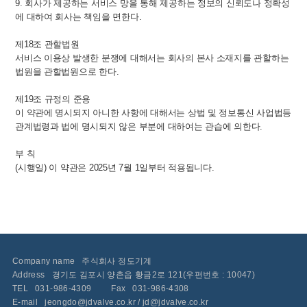
9. 회사가 제공하는 서비스 망을 통해 제공하는 정보의 신뢰도나 정확성
에 대하여 회사는 책임을 면한다.
제18조 관할법원
서비스 이용상 발생한 분쟁에 대해서는 회사의 본사 소재지를 관할하는
법원을 관할법원으로 한다.
제19조 규정의 준용
이 약관에 명시되지 아니한 사항에 대해서는 상법 및 정보통신 사업법등
관계법령과 법에 명시되지 않은 부분에 대하여는 관습에 의한다.
부 칙
(시행일) 이 약관은 2025년 7월 1일부터 적용됩니다.
Company name
주식회사 정도기계
Address
경기도 김포시 양촌읍 황금2로 121(우편번호 : 10047)
TEL
031-986-4309
Fax
031-986-4308
E-mail
jeongdo@jdvalve.co.kr / jd@jdvalve.co.kr