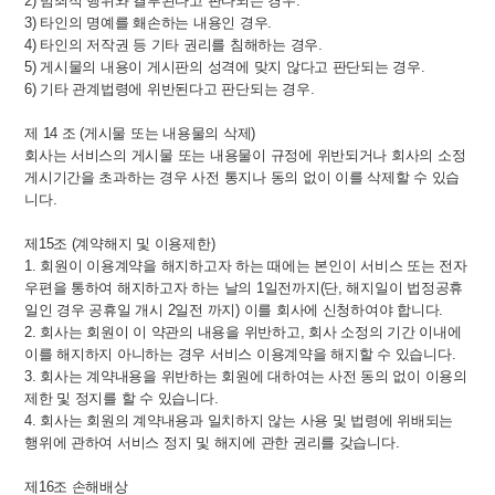
2) 범죄적 행위와 결부된다고 판다되는 경우.
3) 타인의 명예를 홰손하는 내용인 경우.
4) 타인의 저작권 등 기타 권리를 침해하는 경우.
5) 게시물의 내용이 게시판의 성격에 맞지 않다고 판단되는 경우.
6) 기타 관계법령에 위반된다고 판단되는 경우.
제 14 조 (게시물 또는 내용물의 삭제)
회사는 서비스의 게시물 또는 내용물이 규정에 위반되거나 회사의 소정
게시기간을 초과하는 경우 사전 통지나 동의 없이 이를 삭제할 수 있습
니다.
제15조 (계약해지 및 이용제한)
1. 회원이 이용계약을 해지하고자 하는 때에는 본인이 서비스 또는 전자
우편을 통하여 해지하고자 하는 날의 1일전까지(단, 해지일이 법정공휴
일인 경우 공휴일 개시 2일전 까지) 이를 회사에 신청하여야 합니다.
2. 회사는 회원이 이 약관의 내용을 위반하고, 회사 소정의 기간 이내에
이를 해지하지 아니하는 경우 서비스 이용계약을 해지할 수 있습니다.
3. 회사는 계약내용을 위반하는 회원에 대하여는 사전 동의 없이 이용의
제한 및 정지를 할 수 있습니다.
4. 회사는 회원의 계약내용과 일치하지 않는 사용 및 법령에 위배되는
행위에 관하여 서비스 정지 및 해지에 관한 권리를 갖습니다.
제16조 손해배상