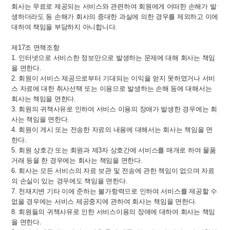
회사는 무료로 제공되는 서비스와 관련하여 회원에게 어떠한 손해가 발
생하더라도 동 손해가 회사의 중대한 과실에 의한 경우를 제외하고 이에
대하여 책임을 부담하지 아니합니다.
제17조 면책조항
1. 인터넷으로 서비스한 정보만으로 발생하는 문제에 대해 회사는 책임
을 면한다.
2. 회원이 서비스 제공으로부터 기대되는 이익을 얻지 못하였거나 서비
스 자료에 대한 취사선택 또는 이용으로 발생하는 손해 등에 대해서는
회사는 책임을 면한다.
3. 회원의 귀책사유로 인하여 서비스 이용의 장애가 발생한 경우에는 회
사는 책임을 면한다.
4. 회원이 게시 또는 전송한 자료의 내용에 대해서는 회사는 책임을 면
한다.
5. 회원 상호간 또는 회원과 제3자 상호간에 서비스를 매개로 하여 물품
거래 등을 한 경우에는 회사는 책임을 면한다.
6. 회사는 모든 서비스의 자료 보관 및 전송에 관한 책임이 없으며 자료
의 손실이 있는 경우에도 책임을 면한다.
7. 천재지변 기타 이에 준하는 불가항력으로 인하여 서비스를 제공할 수
없을 경우에는 서비스 제공중지에 관하여 회사는 책임을 면한다.
8. 회원들의 귀책사유로 인한 서비스이용의 장애에 대하여 회사는 책임
을 면한다.