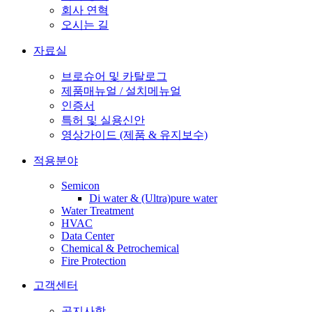
회사 연혁
오시는 길
자료실
브로슈어 및 카탈로그
제품매뉴얼 / 설치메뉴얼
인증서
특허 및 실용신안
영상가이드 (제품 & 유지보수)
적용분야
Semicon
Di water & (Ultra)pure water
Water Treatment
HVAC
Data Center
Chemical & Petrochemical
Fire Protection
고객센터
공지사항