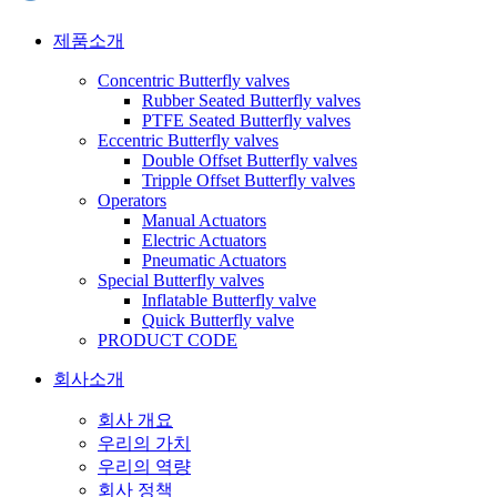
제품소개
Concentric Butterfly valves
Rubber Seated Butterfly valves
PTFE Seated Butterfly valves
Eccentric Butterfly valves
Double Offset Butterfly valves
Tripple Offset Butterfly valves
Operators
Manual Actuators
Electric Actuators
Pneumatic Actuators
Special Butterfly valves
Inflatable Butterfly valve
Quick Butterfly valve
PRODUCT CODE
회사소개
회사 개요
우리의 가치
우리의 역량
회사 정책