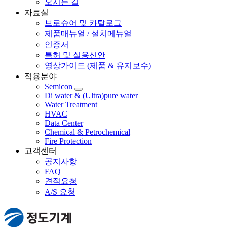
오시는 길
자료실
브로슈어 및 카탈로그
제품매뉴얼 / 설치메뉴얼
인증서
특허 및 실용신안
영상가이드 (제품 & 유지보수)
적용분야
Semicon
Di water & (Ultra)pure water
Water Treatment
HVAC
Data Center
Chemical & Petrochemical
Fire Protection
고객센터
공지사항
FAQ
견적요청
A/S 요청