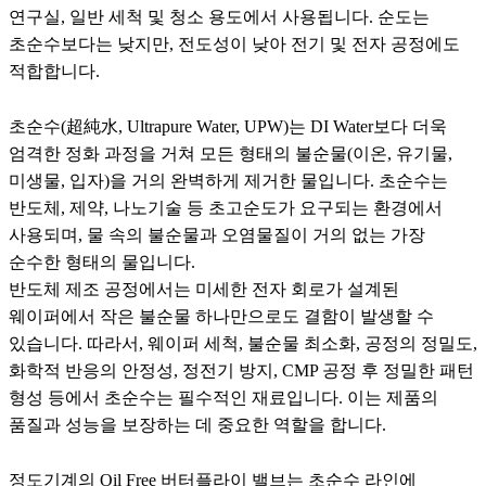
연구실, 일반 세척 및 청소 용도에서 사용됩니다. 순도는
초순수보다는 낮지만, 전도성이 낮아 전기 및 전자 공정에도
적합합니다.
초순수(超純水, Ultrapure Water, UPW)는 DI Water보다 더욱
엄격한 정화 과정을 거쳐 모든 형태의 불순물(이온, 유기물,
미생물, 입자)을 거의 완벽하게 제거한 물입니다. 초순수는
반도체, 제약, 나노기술 등 초고순도가 요구되는 환경에서
사용되며, 물 속의 불순물과 오염물질이 거의 없는 가장
순수한 형태의 물입니다.
반도체 제조 공정에서는 미세한 전자 회로가 설계된
웨이퍼에서 작은 불순물 하나만으로도 결함이 발생할 수
있습니다. 따라서, 웨이퍼 세척, 불순물 최소화, 공정의 정밀도,
화학적 반응의 안정성, 정전기 방지, CMP 공정 후 정밀한 패턴
형성 등에서 초순수는 필수적인 재료입니다. 이는 제품의
품질과 성능을 보장하는 데 중요한 역할을 합니다.
정도기계의 Oil Free 버터플라이 밸브는 초순수 라인에