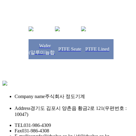
Wafer
PTFE Seated
PTFE Lined
(알루미늄합금)
Company name
주식회사 정도기계
Address
경기도 김포시 양촌읍 황금2로 121(우편번호 :
10047)
TEL
031-986-4309
Fax
031-986-4308