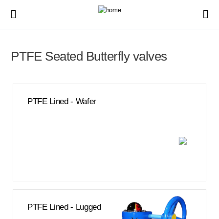
PTFE Seated Butterfly valves
PTFE Lined - Wafer
PTFE Lined - Lugged