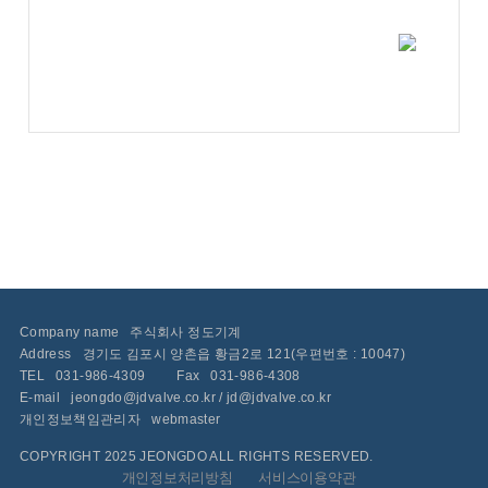
Company name
주식회사 정도기계
Address
경기도 김포시 양촌읍 황금2로 121(우편번호 : 10047)
TEL
031-986-4309
Fax
031-986-4308
E-mail
jeongdo@jdvalve.co.kr / jd@jdvalve.co.kr
개인정보책임관리자
webmaster
COPYRIGHT 2025 JEONGDO ALL RIGHTS RESERVED.
개인정보처리방침
서비스이용약관